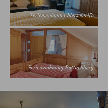
Ferienwohnung Illerschleife
Ferienwohnung Rottachberg