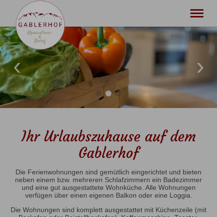
Wohnen
Entspannen
Erleben
Bauernhof
Infos
Kontakt & Anfrage
Tel.
08379 7524
Ihr Urlaubszuhause auf dem
Gablerhof
Die Ferienwohnungen sind gemütlich eingerichtet und bieten
neben einem bzw. mehreren Schlafzimmern ein Badezimmer
und eine gut ausgestattete Wohnküche. Alle Wohnungen
verfügen über einen eigenen Balkon oder eine Loggia.
Die Wohnungen sind komplett ausgestattet mit Küchenzeile (mit